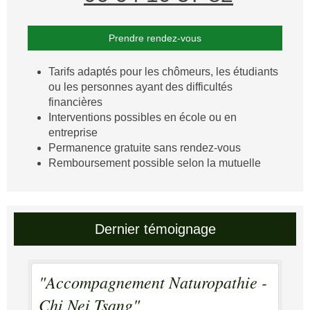
Prendre rendez-vous
Tarifs adaptés pour les chômeurs, les étudiants
ou les personnes ayant des difficultés
financières
Interventions possibles en école ou en
entreprise
Permanence gratuite sans rendez-vous
Remboursement possible selon la mutuelle
Dernier témoignage
"Accompagnement Naturopathie -
Chi Nei Tsang"