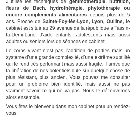
J'utilise les techniques de
gemmothérapie, nutrition,
fleurs de Bach, hydrothérapie, phytothérapie ou
encore compléments alimentaires
depuis plus de 5
ans. Proche de
Sainte-Foy-lès-Lyon, Lyon, Oullins
, le
cabinet est situé au 29 avenue de la république à Tassin-
la-Demi-Lune. J'aide enfants, adolescents mais aussi
adultes ou seniors lors de séances en cabinet.
Le corps vivant n’est pas l’addition de parties mais un
système d’une grande complexité, d’une extrême subtilité
qui le rend très performant mais aussi fragile. Il arrive que
la libération de nos potentiels bute sur quelque chose de
plus résistant, plus ancien. Vous pouvez me consulter
pour un problème bien identifié, mais aussi ne pas
vraiment savoir ce qui ne va pas. Nous le découvrirons
alors ensemble.
Vous êtes le bienvenu dans mon cabinet pour un rendez-
vous.