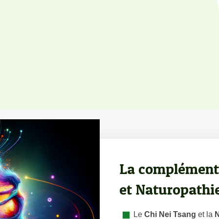
La complémenta
et Naturopathi
Le
Chi Nei Tsang
et la
N