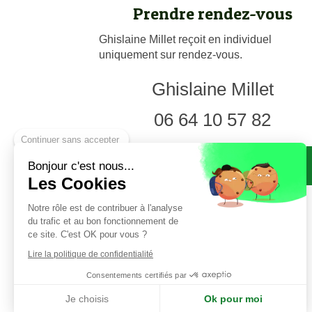
Prendre rendez-vous
Ghislaine Millet reçoit en individuel
uniquement sur rendez-vous.
Ghislaine Millet
06 64 10 57 82
Continuer sans accepter
Prendre rendez-vous en présentiel ou à
Bonjour c'est nous...
distance
Les Cookies
Notre rôle est de contribuer à l'analyse
du trafic et au bon fonctionnement de
ce site. C'est OK pour vous ?
Lire la politique de confidentialité
Consentements certifiés par
Je choisis
Ok pour moi