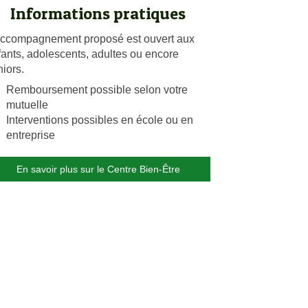
Informations pratiques
accompagnement proposé est ouvert aux
fants, adolescents, adultes ou encore
niors.
Remboursement possible selon votre
mutuelle
Interventions possibles en école ou en
entreprise
En savoir plus sur le Centre Bien-Être