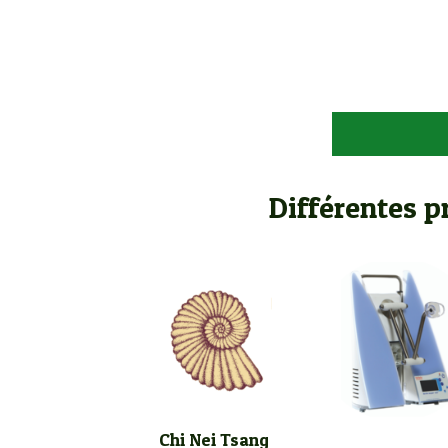
Différentes p
Chi Nei Tsang