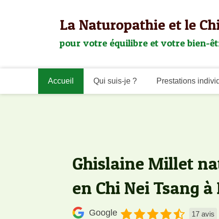
La Naturopathie et le Ch
pour votre équilibre et votre bien-êt
Accueil
Qui suis-je ?
Prestations indivi
Ghislaine Millet n
en Chi Nei Tsang à
Google
17 avis