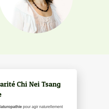
rité Chi Nei Tsang
e
aturopathie
pour agir naturellement