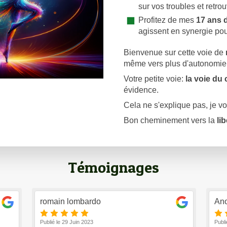
sur vos troubles et retrou
Profitez de mes
17 ans 
agissent en synergie pou
Bienvenue sur cette voie de
même vers plus d'autonomie 
Votre petite voie:
la voie du
évidence.
Cela ne s'explique pas, je vou
Bon cheminement vers la
li
Témoignages
romain lombardo
An
Publié le 29 Juin 2023
Publi