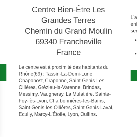
Centre Bien-Être Les
L'
Grandes Terres
en
Chemin du Grand Moulin
se
69340
Francheville
France
Le centre est à proximité des habitants du
Rhône(69) : Tassin-La-Demi-Lune,
Chaponost, Craponne, Saint-Genis-Les-
Ollières, Grézieu-la-Varenne, Brindas,
Messimy, Vaugneray, La Mulatière, Sainte-
Foy-lès-Lyon, Charbonnières-les-Bains,
Saint-Genis-les-Ollières, Saint-Genis-Laval,
Ecully, Marcy-L'Étoile, Lyon, Oullins.