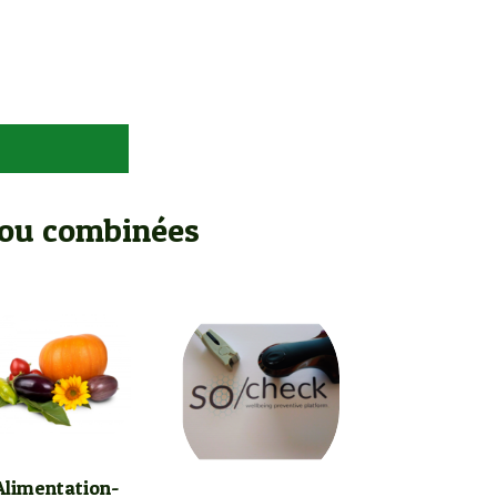
s ou combinées
Alimentation-