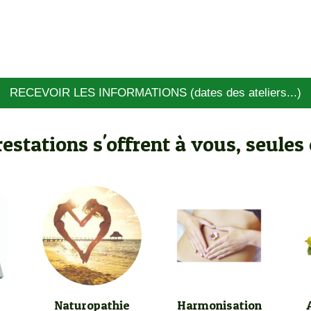
RECEVOIR LES INFORMATIONS (dates des ateliers...)
restations s'offrent à vous, seule
Naturopathie
Harmonisation